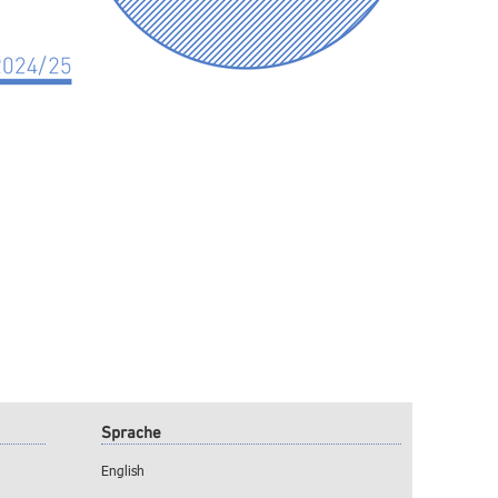
Sprache
English