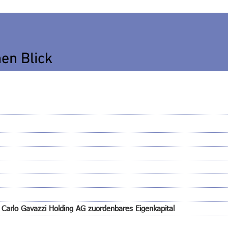
nen Blick
 Carlo Gavazzi Holding AG zuordenbares Eigenkapital