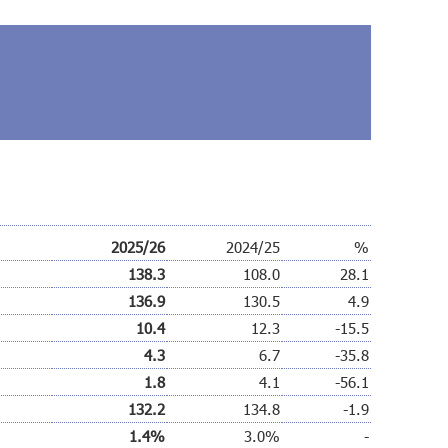
2025/26
2024/25
%
138.3
108.0
28.1
136.9
130.5
4.9
10.4
12.3
-15.5
4.3
6.7
-35.8
1.8
4.1
-56.1
132.2
134.8
-1.9
1.4%
3.0%
-