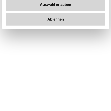
Auswahl erlauben
Ablehnen
Copyrights
Über uns
© 2026 Carlo Gavazzi Holding AG
Sitemap
Disclaimer
Datenschutzhinweis
Cookie-Richtlinie
Impressum