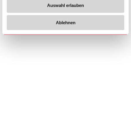
Auswahl erlauben
Ablehnen
Copyrights
Über uns
© 2026 Carlo Gavazzi Holding AG
Sitemap
Disclaimer
Datenschutzhinweis
Cookie-Richtlinie
Impressum