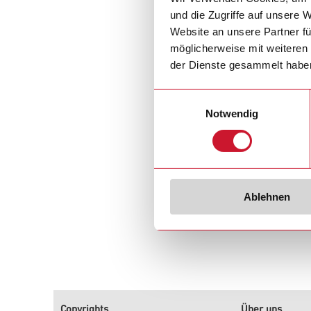
info@gavazziau
und die Zugriffe auf unsere 
Website an unsere Partner fü
Carlo Gavazzi w
möglicherweise mit weiteren
der Dienste gesammelt habe
Einwilligungsauswahl
Notwendig
Ablehnen
Copyrights
Über uns