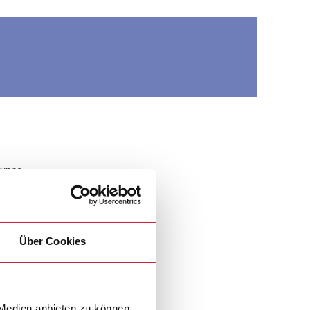
ruppe,
e in
Über Cookies
 Medien anbieten zu können