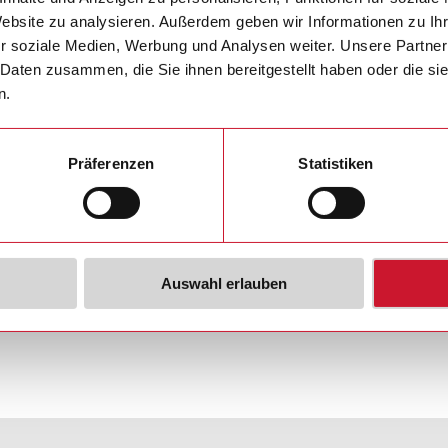
tomation.com
Website zu analysieren. Außerdem geben wir Informationen zu I
r soziale Medien, Werbung und Analysen weiter. Unsere Partner
eltweit >>
 Daten zusammen, die Sie ihnen bereitgestellt haben oder die s
n.
Präferenzen
Statistiken
Auswahl erlauben