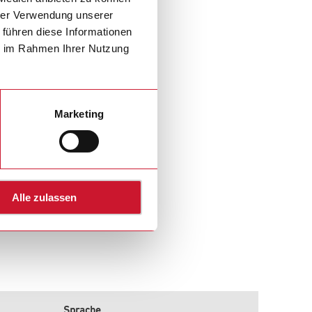
hrer Verwendung unserer
 führen diese Informationen
ie im Rahmen Ihrer Nutzung
Marketing
Alle zulassen
Sprache