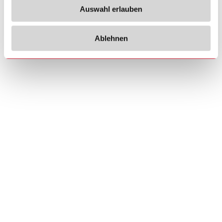
Auswahl erlauben
Ablehnen
Copyrights
Über uns
© 2026 Carlo Gavazzi Holding AG
Sitemap
Disclaimer
Datenschutzhinweis
Cookie-Richtlinie
Impressum