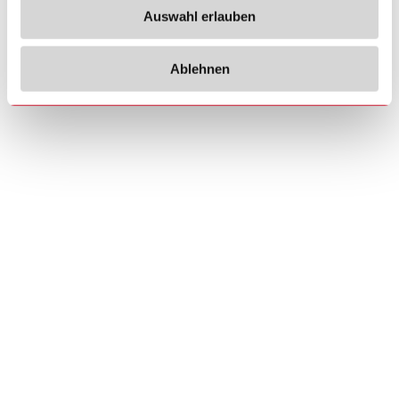
Auswahl erlauben
Ablehnen
Copyrights
Über uns
© 2026 Carlo Gavazzi Holding AG
Sitemap
Disclaimer
Datenschutzhinweis
Cookie-Richtlinie
Impressum