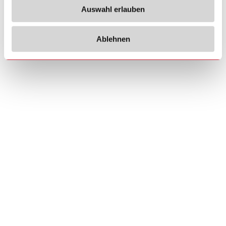
Auswahl erlauben
Ablehnen
Copyrights
Über uns
© 2026 Carlo Gavazzi Holding AG
Sitemap
Disclaimer
Datenschutzhinweis
Cookie-Richtlinie
Impressum