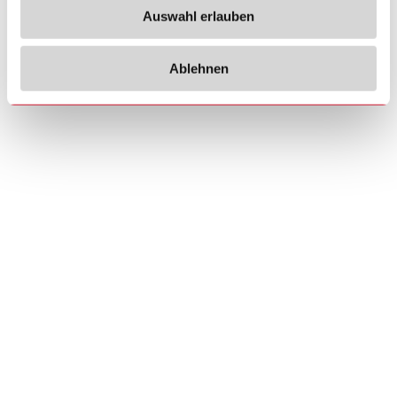
Auswahl erlauben
Ablehnen
Copyrights
Über uns
© 2026 Carlo Gavazzi Holding AG
Sitemap
Disclaimer
Datenschutzhinweis
Cookie-Richtlinie
Impressum