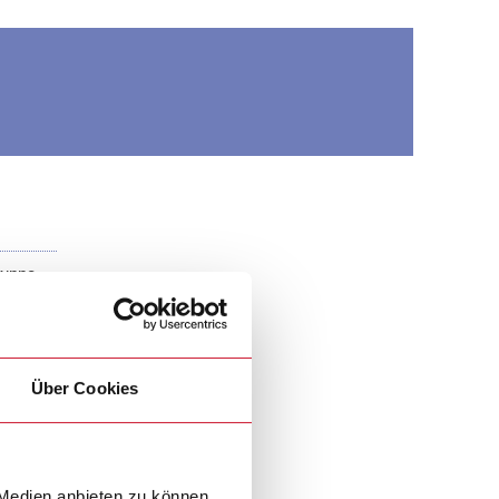
ruppe,
e in
Über Cookies
 Medien anbieten zu können