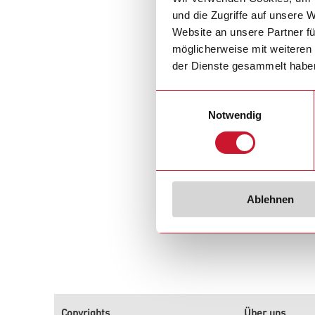
info@gavazziau
und die Zugriffe auf unsere 
Website an unsere Partner fü
Carlo Gavazzi w
möglicherweise mit weiteren
der Dienste gesammelt habe
Einwilligungsauswahl
Notwendig
Ablehnen
Copyrights
Über uns