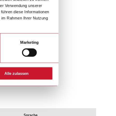
hrer Verwendung unserer
 führen diese Informationen
ie im Rahmen Ihrer Nutzung
Marketing
Alle zulassen
Sprache