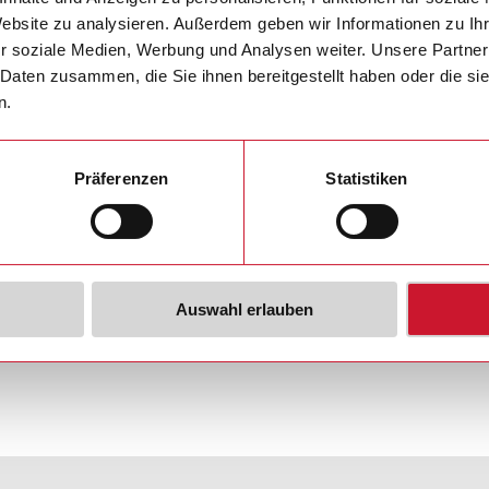
tomation.com
Website zu analysieren. Außerdem geben wir Informationen zu I
r soziale Medien, Werbung und Analysen weiter. Unsere Partner
eltweit >>
 Daten zusammen, die Sie ihnen bereitgestellt haben oder die s
n.
Präferenzen
Statistiken
Auswahl erlauben