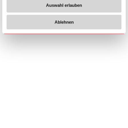
Auswahl erlauben
Ablehnen
Copyrights
Über uns
© 2026 Carlo Gavazzi Holding AG
Sitemap
Disclaimer
Datenschutzhinweis
Cookie-Richtlinie
Impressum