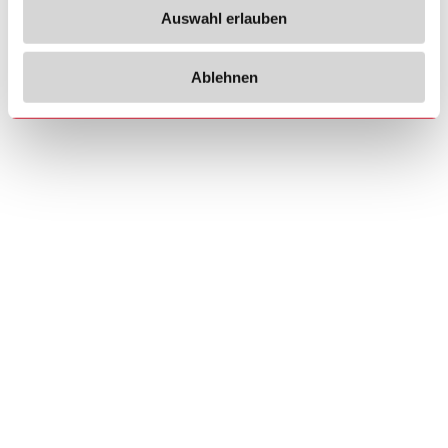
Auswahl erlauben
Ablehnen
Copyrights
Über uns
© 2026 Carlo Gavazzi Holding AG
Sitemap
Disclaimer
Datenschutzhinweis
Cookie-Richtlinie
Impressum