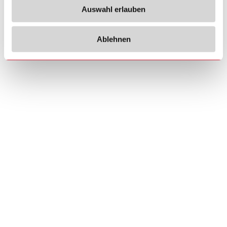
Auswahl erlauben
Ablehnen
Copyrights
Über uns
© 2026 Carlo Gavazzi Holding AG
Sitemap
Disclaimer
Datenschutzhinweis
Cookie-Richtlinie
Impressum